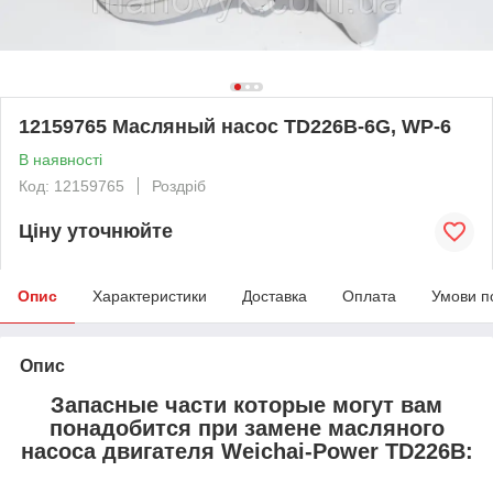
12159765 Масляный насос TD226B-6G, WP-6
В наявності
Код: 12159765
Роздріб
Ціну уточнюйте
Опис
Характеристики
Доставка
Оплата
Умови п
Опис
Запасные части которые могут вам
понадобится при замене масляного
насоса двигателя Weichai-Power TD226B: