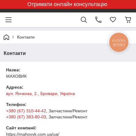
Отримати онлайн консультацію
Контакти
КНОПКА
ЗВ'ЯЗКУ
Контакти
Назва:
МАХОВИК
Адреса:
вул. Янченка, 2., Бровари, Україна
Телефон:
+380 (67) 310-44-42
, Запчастини/Ремонт
+380 (67) 383-80-03
, Запчастини/Ремонт
Сайт компанії:
https://mahovyk.com.ua/ua/