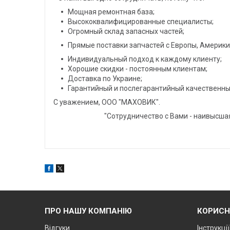
Мощная ремонтная база;
Высококвалифицированные специалисты;
Огромный склад запасных частей;
Прямые поставки запчастей с Европы, Америки 
Индивидуальный подход к каждому клиенту;
Хорошие скидки - постоянным клиентам;
Доставка по Украине;
Гарантийный и послегарантийный качественны
С уважением, ООО "МАХОВИК".
"Сотрудничество с Вами - наивысшая цен
ПРО НАШУ КОМПАНІЮ
КОРИСН
Відгуки
Інструкці