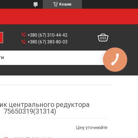
Кошик
+380 (67) 310-44-42
+380 (67) 383-80-03
ТИ
КНОПКА
ЗВ'ЯЗКУ
ик центрального редуктора
75650319(31314)
Ціну уточнюйте