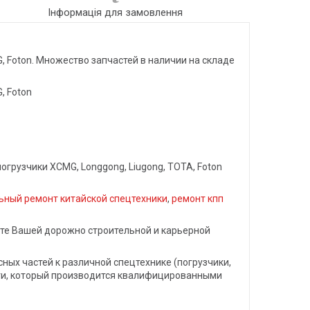
Інформація для замовлення
, Foton. Множество запчастей в наличии на складе
, Foton
грузчики XCMG, Longgong, Liugong, TOTA, Foton
ьный ремонт китайской спецтехники
,
ремонт кпп
те Вашей дорожно строительной и карьерной
ых частей к различной спецтехнике (погрузчики,
сти, который производится квалифицированными