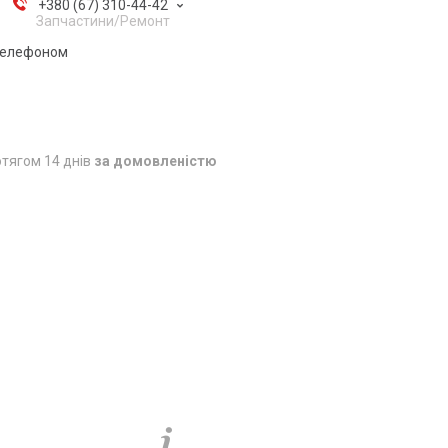
+380 (67) 310-44-42
Запчастини/Ремонт
 телефоном
тягом 14 днів
за домовленістю