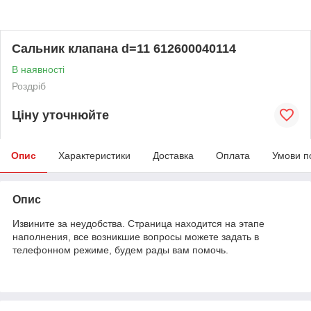
Сальник клапана d=11 612600040114
В наявності
Роздріб
Ціну уточнюйте
Опис
Характеристики
Доставка
Оплата
Умови п
Опис
Извините за неудобства. Страница находится на этапе
наполнения, все возникшие вопросы можете задать в
телефонном режиме, будем рады вам помочь.