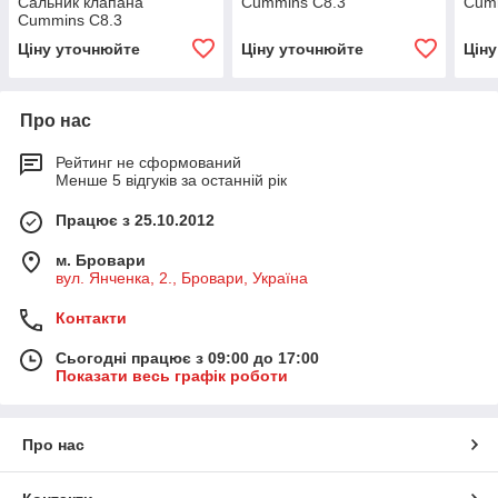
Сальник клапана
Cummins C8.3
Cumm
Cummins C8.3
Ціну уточнюйте
Ціну уточнюйте
Цін
Про нас
Рейтинг не сформований
Менше 5 відгуків за останній рік
Працює з 25.10.2012
м. Бровари
вул. Янченка, 2., Бровари, Україна
Контакти
Сьогодні працює з 09:00 до 17:00
Показати весь графік роботи
Про нас