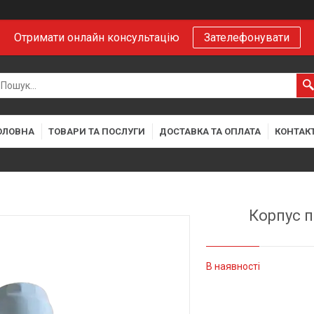
Отримати онлайн консультацію
Зателефонувати
ОЛОВНА
ТОВАРИ ТА ПОСЛУГИ
ДОСТАВКА ТА ОПЛАТА
КОНТАК
Корпус п
В наявності