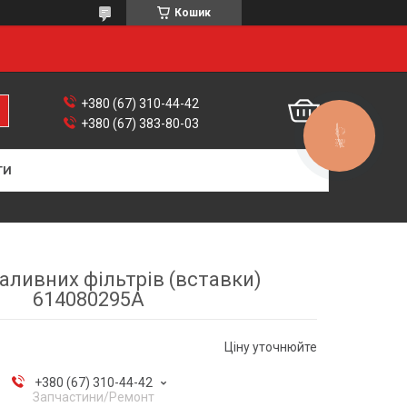
Кошик
+380 (67) 310-44-42
+380 (67) 383-80-03
КНОПКА
ЗВ'ЯЗКУ
ТИ
аливних фільтрів (вставки)
614080295A
Ціну уточнюйте
+380 (67) 310-44-42
Запчастини/Ремонт