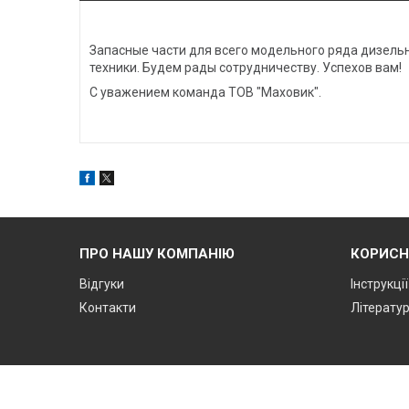
Запасные части для всего модельного ряда дизельн
техники. Будем рады сотрудничеству. Успехов вам!
С уважением команда ТОВ "Маховик".
ПРО НАШУ КОМПАНІЮ
КОРИСН
Відгуки
Інструкці
Контакти
Літерату