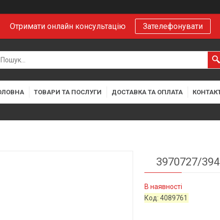
Отримати онлайн консультацію
Зателефонувати
ОЛОВНА
ТОВАРИ ТА ПОСЛУГИ
ДОСТАВКА ТА ОПЛАТА
КОНТАК
3970727/394
В наявності
Код:
4089761