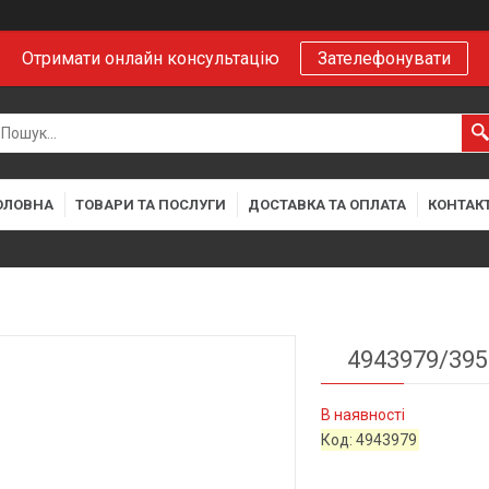
Отримати онлайн консультацію
Зателефонувати
ОЛОВНА
ТОВАРИ ТА ПОСЛУГИ
ДОСТАВКА ТА ОПЛАТА
КОНТАК
4943979/395
В наявності
Код:
4943979