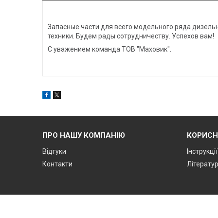
Запасные части для всего модельного ряда дизельн
техники. Будем рады сотрудничеству. Успехов вам!
С уважением команда ТОВ "Маховик".
ПРО НАШУ КОМПАНІЮ
КОРИСН
Відгуки
Інструкці
Контакти
Літерату