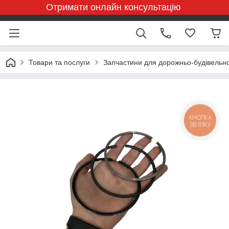
Отримати онлайн консультацію
Товари та послуги
Запчастини для дорожньо-будівельної
КНОПКА
ЗВ'ЯЗКУ