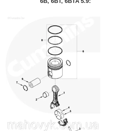
6B, 6BT, 6BTA 5.9: