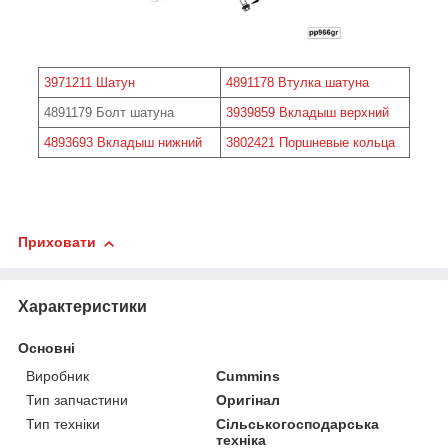
3971211 Шатун
4891178 Втулка шатуна
4891179 Болт шатуна
3939859 Вкладыш верхний
4893693 Вкладыш нижний
3802421 Поршневые кольца
Приховати
Характеристики
Основні
Виробник
Cummins
Тип запчастини
Оригінал
Тип техніки
Сільськогосподарська
техніка