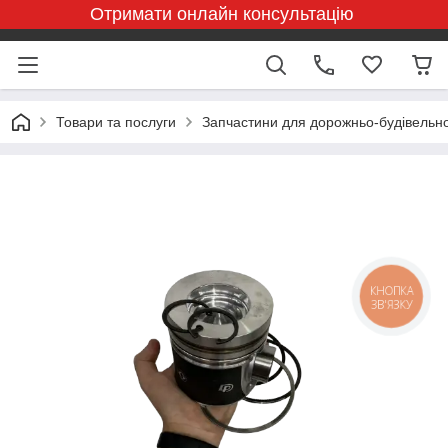
Отримати онлайн консультацію
Товари та послуги
Запчастини для дорожньо-будівельної
КНОПКА
ЗВ'ЯЗКУ