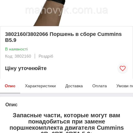
3802160/3802066 Поршень в сборе Cummins
B5.9
В наявності
Код: 3802160
Роздріб
Ціну уточнюйте
Опис
Характеристики
Доставка
Оплата
Умови п
Опис
Запасные части, которые могут вам
понадобиться при замене
поршнекомплекта двигателя Cummins