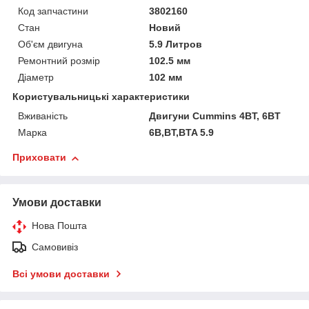
Код запчастини
3802160
Стан
Новий
Об'єм двигуна
5.9 Литров
Ремонтний розмір
102.5 мм
Діаметр
102 мм
Користувальницькі характеристики
Вживаність
Двигуни Cummins 4BT, 6BT
Марка
6B,BT,BTA 5.9
Приховати
Умови доставки
Нова Пошта
Самовивіз
Всі умови доставки