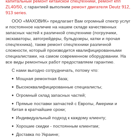
капитальный ремонт китайской спецтехники
,
ремонт кпп
ZL40/50
, с гарантией выполним
ремонт двигателя Deutz 912,
913 series
.
ООО «МАХОВИК» предлагает Вам огромный спектр услуг
и постоянное наличие на нашем складе качественных
запасных частей к различной спецтехнике (погрузчики,
экскаваторы, автогрейдеры, бульдозеры, катки и прочая
спецтехника), также ремонт спецтехники различной
сложности, который производится квалифицированными
специалистами, на самом современном оборудовании. На
все виды ремонтных работ предоставляем гарантию.
С нами выгодно сотрудничать, потому что:
Мощная ремонтная база;
Высококвалифицированные специалисты;
Огромный склад запасных частей;
Прямые поставки запчастей с Европы, Америки и
Китая в кратчайшие сроки;
Индивидуальный подход к каждому клиенту;
Хорошие скидки - постоянным клиентам;
Доставка по Украине;