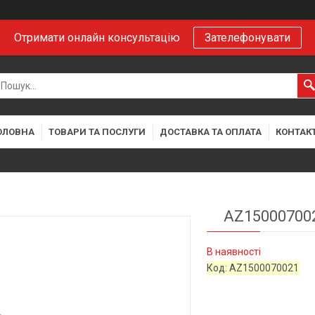
Отримати онлайн консультацію
Зателефонувати
ОЛОВНА
ТОВАРИ ТА ПОСЛУГИ
ДОСТАВКА ТА ОПЛАТА
КОНТАК
AZ15000700
В наявності
Код:
AZ1500070021