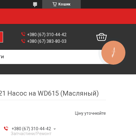
Кошик
+380 (67) 310-44-42
+380 (67) 383-80-03
КНОПКА
ЗВ'ЯЗКУ
ТИ
21 Насос на WD615 (Масляный)
Ціну уточнюйте
+380 (67) 310-44-42
Запчастини/Ремонт