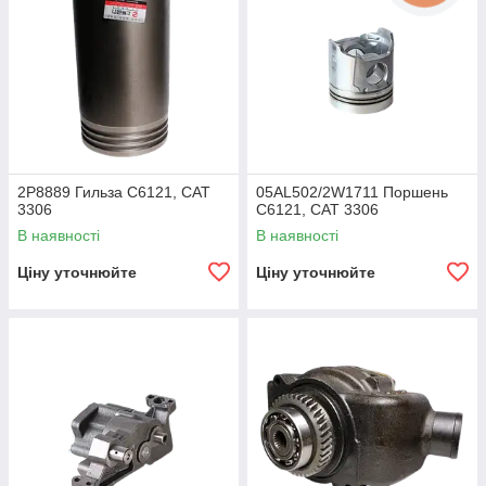
2P8889 Гильза C6121, CAT
05AL502/2W1711 Поршень
3306
C6121, CAT 3306
В наявності
В наявності
Ціну уточнюйте
Ціну уточнюйте