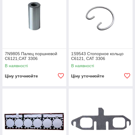
7N9805 Палец поршневой
1S9543 Стопорное кольцо
C6121,CAT 3306
C6121, CAT 3306
В наявності
В наявності
Ціну уточнюйте
Ціну уточнюйте