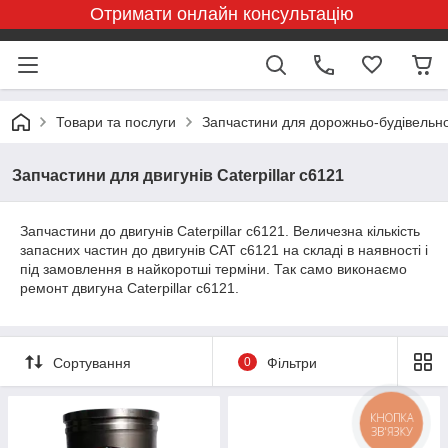
Отримати онлайн консультацію
Товари та послуги
Запчастини для дорожньо-будівельної
Запчастини для двигунів Caterpillar c6121
Запчастини до двигунів Caterpillar c6121. Величезна кількість
запасних частин до двигунів CAT c6121 на складі в наявності і
під замовлення в найкоротші терміни. Так само виконаємо
ремонт двигуна Caterpillar c6121.
Сортування
0
Фільтри
КНОПКА
ЗВ'ЯЗКУ