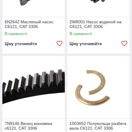
6N2642 Масляный насос
2W8001 Насос водяной на
C6121, CAT 3306
C6121, CAT 3306
В наявності
В наявності
Ціну уточнюйте
Ціну уточнюйте
7N9146 Венец маховика
1003652 Полукольца разбега
c6121, CAT 3306
вала C6121, CAT 3306