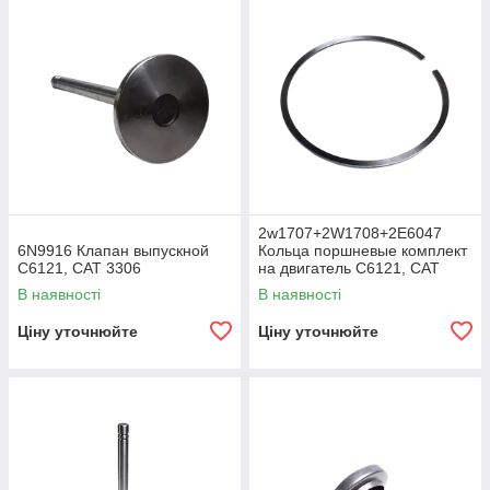
2w1707+2W1708+2E6047
6N9916 Клапан выпускной
Кольца поршневые комплект
C6121, CAT 3306
на двигатель C6121, CAT
3306
В наявності
В наявності
Ціну уточнюйте
Ціну уточнюйте