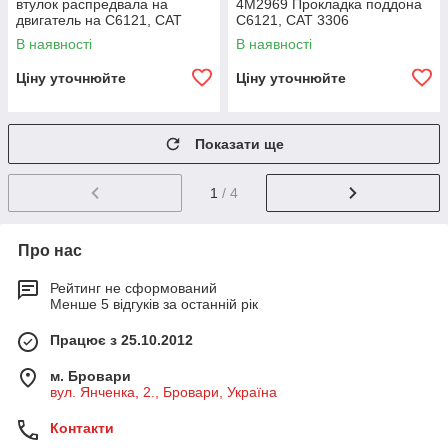
втулок распредвала на
4M2969 Прокладка поддона
двигатель на C6121, CAT
C6121, CAT 3306
3306
В наявності
В наявності
Ціну уточнюйте
Ціну уточнюйте
Показати ще
1
/ 4
Про нас
Рейтинг не сформований
Менше 5 відгуків за останній рік
Працює з 25.10.2012
м. Бровари
вул. Янченка, 2., Бровари, Україна
Контакти