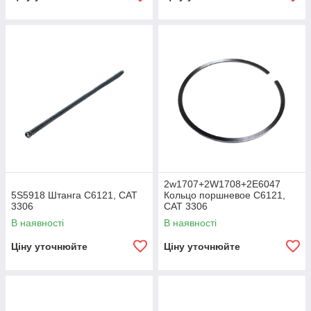
2w1707+2W1708+2E6047
5S5918 Штанга C6121, CAT
Кольцо поршневое C6121,
3306
CAT 3306
В наявності
В наявності
Ціну уточнюйте
Ціну уточнюйте