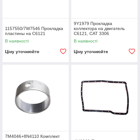
9Y1979 Прокладка
1157550/7W7546 Прокладка
коллектора на двигатель
пластины на C6121
C6121, CAT 3306
В наявності
В наявності
Ціну уточнюйте
Ціну уточнюйте
7M4046+8N4110 Комплект