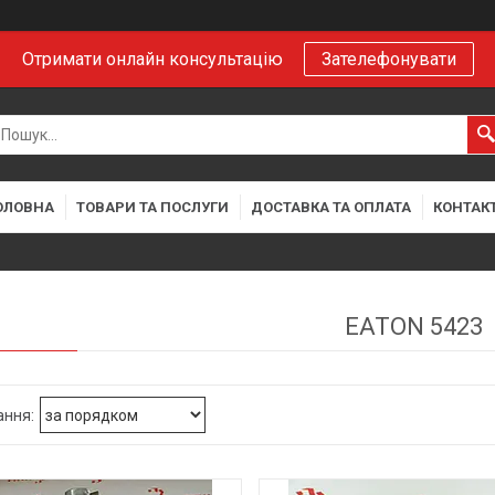
Отримати онлайн консультацію
Зателефонувати
ОЛОВНА
ТОВАРИ ТА ПОСЛУГИ
ДОСТАВКА ТА ОПЛАТА
КОНТАК
EATON 5423