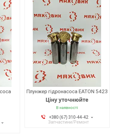
асоса
Плунжер гідронасоса EATON 5423
Ціну уточнюйте
В наявності
+380 (67) 310-44-42
Запчастини/Ремонт