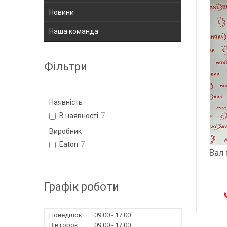
Новини
Наша команда
Фільтри
Наявність
В наявності
7
Виробник
Eaton
7
Вал
Графік роботи
Понеділок
09:00
17:00
Вівторок
09:00
17:00