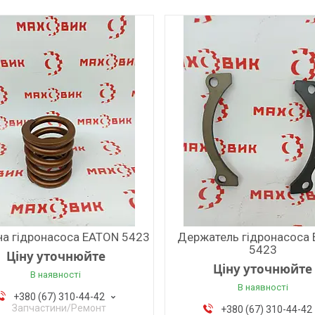
а гідронасоса EATON 5423
Держатель гідронасоса
5423
Ціну уточнюйте
Ціну уточнюйте
В наявності
В наявності
+380 (67) 310-44-42
Запчастини/Ремонт
+380 (67) 310-44-42