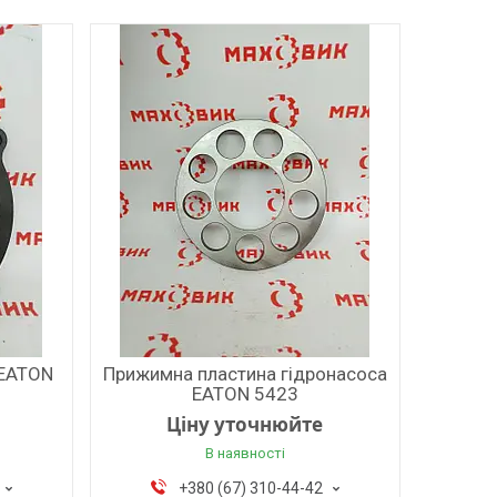
 EATON
Прижимна пластина гідронасоса
EATON 5423
Ціну уточнюйте
В наявності
+380 (67) 310-44-42