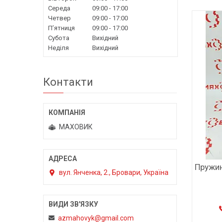
Середа
09:00
17:00
Четвер
09:00
17:00
Пʼятниця
09:00
17:00
Субота
Вихідний
Неділя
Вихідний
Контакти
МАХОВИК
Пружин
вул. Янченка, 2., Бровари, Україна
azmahovyk@gmail.com