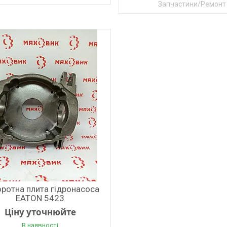
Запчастини/Ремонт
ротна плита гідронасоса
EATON 5423
Ціну уточнюйте
В наявності