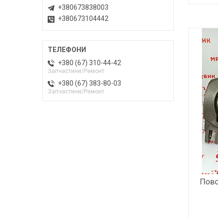
+380673838003
+380673104442
+380 (67) 310-44-42
Запчастини/Ремонт
+380 (67) 383-80-03
Запчастини/Ремонт
Пово